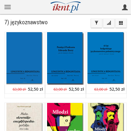
7) językoznawstwo
52,50 zł
52,50 zł
52,50 zł
63,00 zł
63,00 zł
63,00 zł