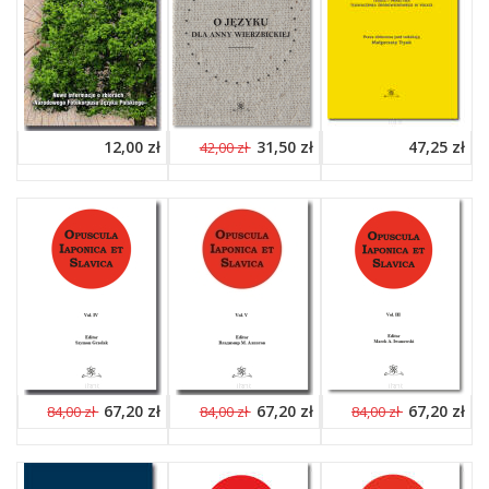
12,00 zł
31,50 zł
47,25 zł
42,00 zł
67,20 zł
67,20 zł
67,20 zł
84,00 zł
84,00 zł
84,00 zł