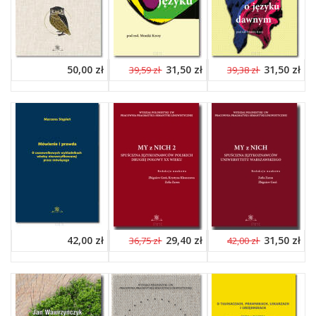
50,00 zł
31,50 zł
31,50 zł
39,59 zł
39,38 zł
42,00 zł
29,40 zł
31,50 zł
36,75 zł
42,00 zł