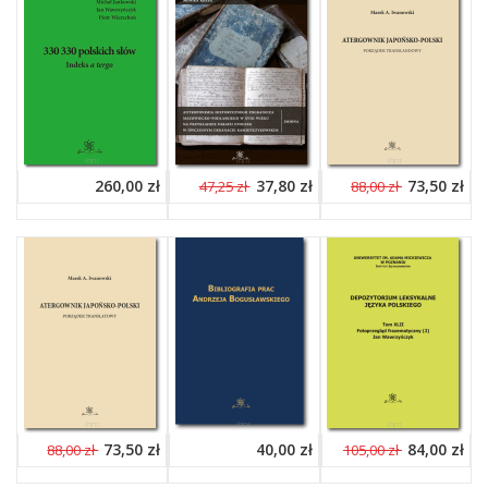
260,00 zł
37,80 zł
73,50 zł
47,25 zł
88,00 zł
73,50 zł
40,00 zł
84,00 zł
88,00 zł
105,00 zł