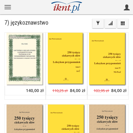
7) językoznawstwo
140,00 zł
84,00 zł
84,00 zł
110,25 zł
103,95 zł