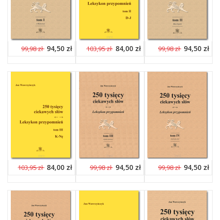
94,50 zł
84,00 zł
94,50 zł
99,98 zł
103,95 zł
99,98 zł
84,00 zł
94,50 zł
94,50 zł
103,95 zł
99,98 zł
99,98 zł