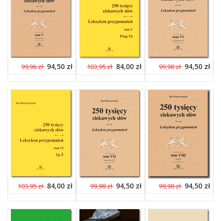
94,50 zł
84,00 zł
94,50 zł
99,96 zł
103,95 zł
99,98 zł
84,00 zł
94,50 zł
94,50 zł
103,95 zł
99,98 zł
99,98 zł