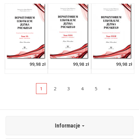
99,98 zł
99,98 zł
99,98 zł
1
2
3
4
5
»
Informacje