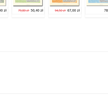
00 zł
50,40 zł
67,00 zł
78
79,80 zł
94,50 zł