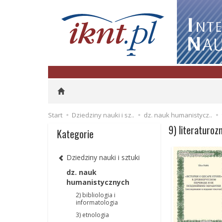
Start
Dziedziny nauki i sz..
dz. nauk humanistycz..
9) literaturo
Kategorie
Dziedziny nauki i sztuki
dz. nauk
humanistycznych
2) bibliologia i
informatologia
3) etnologia