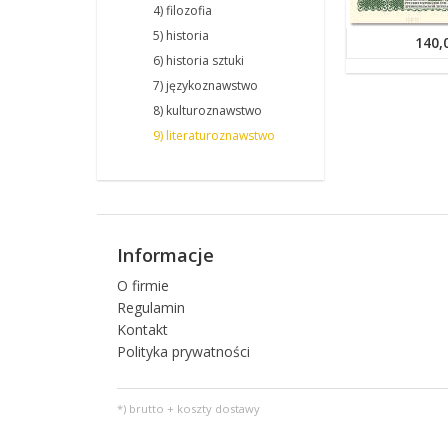
4) filozofia
5) historia
140,
6) historia sztuki
7) językoznawstwo
8) kulturoznawstwo
9) literaturoznawstwo
Informacje
O firmie
Regulamin
Kontakt
Polityka prywatności
*) brutto + koszty dostawy