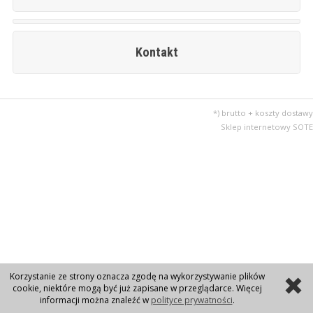
Kontakt
*) brutto + koszty dostawy
Sklep internetowy SOTE
Korzystanie ze strony oznacza zgodę na wykorzystywanie plików
cookie, niektóre mogą być już zapisane w przeglądarce. Więcej
informacji można znaleźć w
polityce prywatności
.