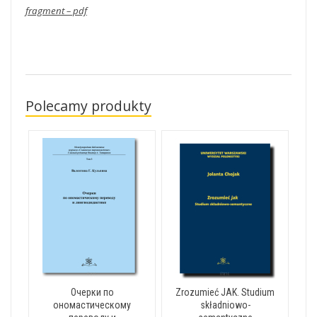
fragment – pdf
Polecamy produkty
Очерки по
Zrozumieć JAK. Studium
ономастическому
składniowo-