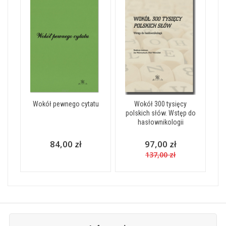
Wokół pewnego cytatu
Wokół 300 tysięcy
polskich słów. Wstęp do
hasłownikologii
84,00 zł
97,00 zł
137,00 zł