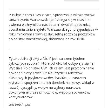
Publikacja tomu "My z Nich. Spuścizna językoznawców
Uniwersytetu Warszawskiego" zbiega się w czasie z
dwiema ważnymi dla nas datami: dwusetną rocznicą
powstania Uniwersytetu Warszawskiego, przypadającą w
roku minionym i również dwusetną rocznicą początków
polonistyki warszawskiej, datowaną na rok 1818.
Tytuł publikacji „My z Nich” jest zarazem tytułem
cyklicznych spotkań, które od kilku lat odbywają się na
Wydziale Polonistyki UW. Ich celem jest przypominanie
dokonań nieżyjących już Nauczycieli i Mistrzów
dzisiejszych językoznawców, życzliwe, a zarazem
krytyczne spojrzenie na Ich dorobek naukowy, wkład w
rozwój dyscypliny, wpływ na wybory naukowe,
dokonywane przez ich uczniów, współpracowników,
kontynuatorów.
spis treści – pdf