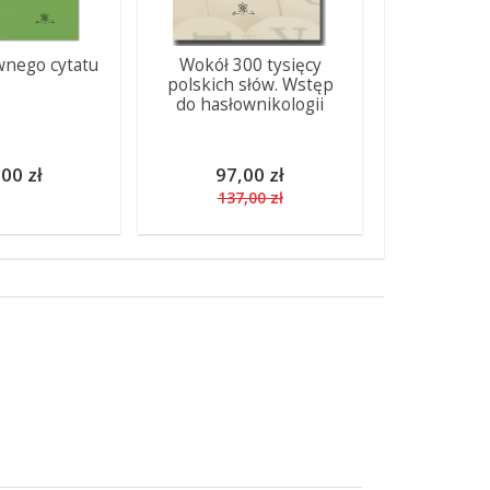
nego cytatu
Wokół 300 tysięcy
polskich słów. Wstęp
do hasłownikologii
00 zł
97,00 zł
137,00 zł