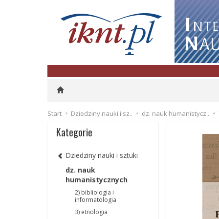
Start
Dziedziny nauki i sz..
dz. nauk humanistycz..
Kategorie
Dziedziny nauki i sztuki
dz. nauk
humanistycznych
2) bibliologia i
informatologia
3) etnologia