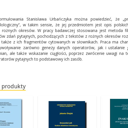
ormułowania Stanisława Urbańczyka można powiedzieć, że „pr
filologiczny”, w takim sensie, że jej przedmiotem jest opis pols
 rożnych okresów. W pracy badawczej stosowana jest metoda filo
pów zdań pytajnych, pochodzących z tekstów z rożnych okresów roz
 także z ich fragmentów cytowanych w słownikach. Praca ma charak
ywoływanie zarówno genezy danych operatorów, jak i ustalanie 
ian, ale także wskazanie ciągłości, poprzez zwrócenie uwagi na 
atorów pytajnych to podstawowy ich zasób.
 produkty