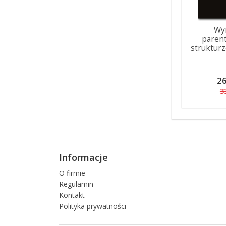
Wy
paren
struktur
26
3
Informacje
O firmie
Regulamin
Kontakt
Polityka prywatności