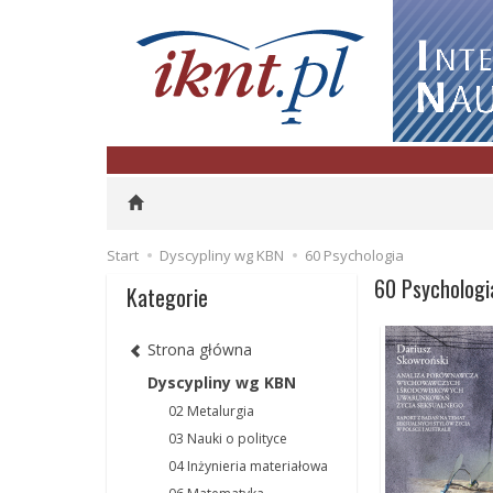
Start
Dyscypliny wg KBN
60 Psychologia
60 Psychologi
Kategorie
Strona główna
Dyscypliny wg KBN
02 Metalurgia
03 Nauki o polityce
04 Inżynieria materiałowa