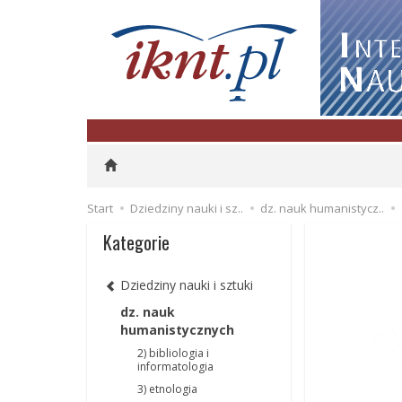
Start
Dziedziny nauki i sz..
dz. nauk humanistycz..
Kategorie
Dziedziny nauki i sztuki
dz. nauk
humanistycznych
2) bibliologia i
informatologia
3) etnologia