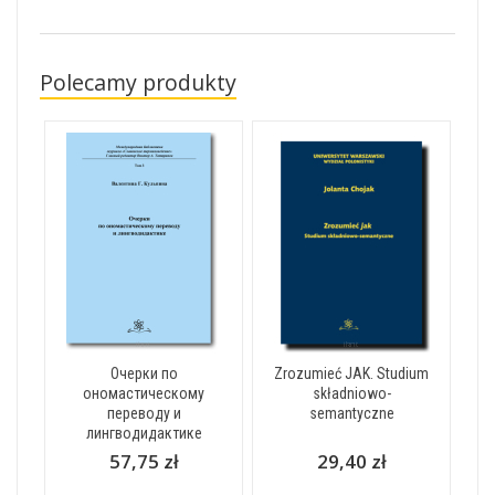
Polecamy produkty
Очерки по
Zrozumieć JAK. Studium
ономастическому
składniowo-
переводу и
semantyczne
лингводидактике
57,75 zł
29,40 zł