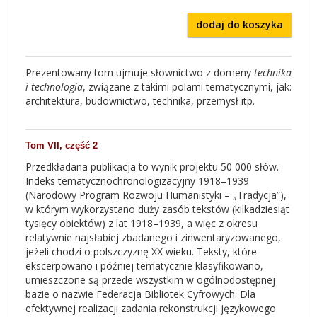
dodaj do koszyka
Prezentowany tom ujmuje słownictwo z domeny
technika
i technologia
, związane z takimi polami tematycznymi, jak:
architektura, budownictwo, technika, przemysł itp.
Tom VII, część 2
Przedkładana publikacja to wynik projektu 50 000 słów.
Indeks tematycznochronologizacyjny 1918–1939
(Narodowy Program Rozwoju Humanistyki – „Tradycja”),
w którym wykorzystano duży zasób tekstów (kilkadziesiąt
tysięcy obiektów) z lat 1918–1939, a więc z okresu
relatywnie najsłabiej zbadanego i zinwentaryzowanego,
jeżeli chodzi o polszczyznę XX wieku. Teksty, które
ekscerpowano i później tematycznie klasyfikowano,
umieszczone są przede wszystkim w ogólnodostępnej
bazie o nazwie Federacja Bibliotek Cyfrowych. Dla
efektywnej realizacji zadania rekonstrukcji językowego