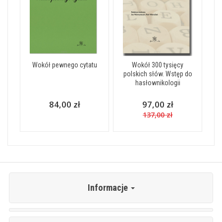
Wokół pewnego cytatu
Wokół 300 tysięcy
polskich słów. Wstęp do
hasłownikologii
84,00 zł
97,00 zł
137,00 zł
Informacje