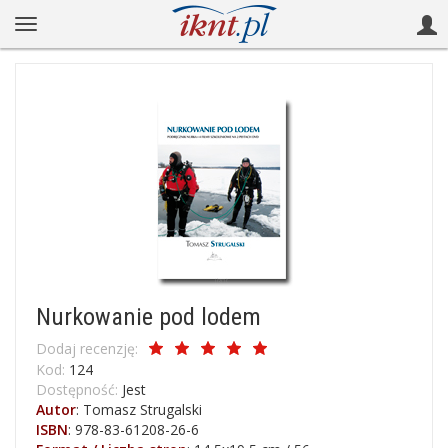
Nurkowanie pod lodem
Dodaj recenzję:
Kod:
124
Dostępność:
Jest
Autor
:
Tomasz Strugalski
ISBN
:
978-83-61208-26-6