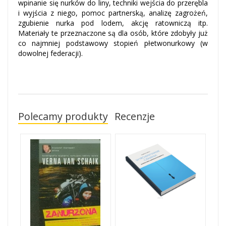
wpinanie się nurków do liny, techniki wejścia do przerębla
i wyjścia z niego, pomoc partnerską, analizę zagrożeń,
zgubienie nurka pod lodem, akcję ratowniczą itp.
Materiały te przeznaczone są dla osób, które zdobyły już
co najmniej podstawowy stopień płetwonurkowy (w
dowolnej federacji).
Polecamy produkty
Recenzje