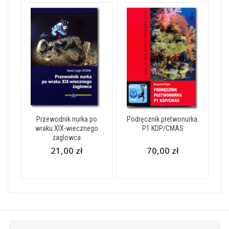
Przewodnik nurka po
Podręcznik płetwonurka.
wraku XIX-wiecznego
P1 KDP/CMAS
żaglowca
21,00 zł
70,00 zł