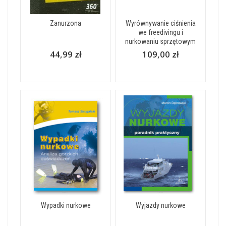
Zanurzona
Wyrównywanie ciśnienia
we freedivingu i
nurkowaniu sprzętowym
44,99 zł
109,00 zł
Wypadki nurkowe
Wyjazdy nurkowe