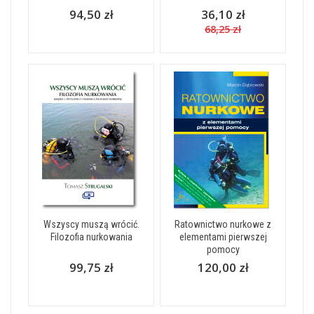
94,50 zł
36,10 zł
68,25 zł
Wszyscy muszą wrócić.
Ratownictwo nurkowe z
Filozofia nurkowania
elementami pierwszej
pomocy
99,75 zł
120,00 zł