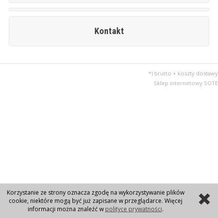
Kontakt
*) brutto + koszty dostawy
Sklep internetowy SOTE
Korzystanie ze strony oznacza zgodę na wykorzystywanie plików
cookie, niektóre mogą być już zapisane w przeglądarce. Więcej
informacji można znaleźć w
polityce prywatności
.