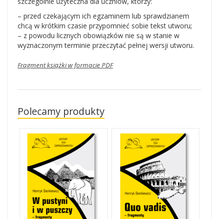
szczególnie użyteczna dla uczniów, którzy:
– przed czekającym ich egzaminem lub sprawdzianem
chcą w krótkim czasie przypomnieć sobie tekst utworu;
– z powodu licznych obowiązków nie są w stanie w
wyznaczonym terminie przeczytać pełnej wersji utworu.
Fragment książki w formacie PDF
Polecamy produkty