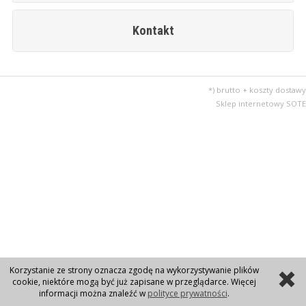
Kontakt
*) brutto + koszty dostawy
Sklep internetowy SOTE
Korzystanie ze strony oznacza zgodę na wykorzystywanie plików
cookie, niektóre mogą być już zapisane w przeglądarce. Więcej
informacji można znaleźć w
polityce prywatności
.