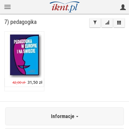
7) pedagogika
31,50 zł
42,00 zł
Informacje