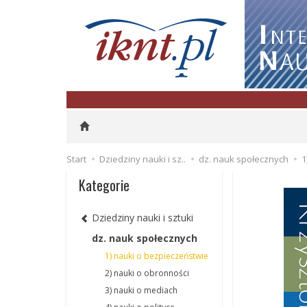
Start
Dziedziny nauki i sz..
dz. nauk społecznych
1
Kategorie
Dziedziny nauki i sztuki
dz. nauk społecznych
1) nauki o bezpieczeństwie
2) nauki o obronności
3) nauki o mediach