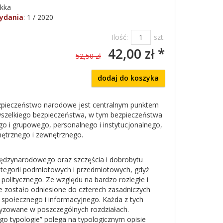
kka
wydania
:
1 / 2020
Ilość:
szt.
42,00 zł *
52,50 zł
dodaj do koszyka
zpieczeństwo narodowe jest centralnym punktem
wszelkiego bezpieczeństwa, w tym bezpieczeństwa
go i grupowego, personalnego i instytucjonalnego,
ętrznego i zewnętrznego.
międzynarodowego oraz szczęścia i dobrobytu
kategorii podmiotowych i przedmiotowych, gdyż
olitycznego. Ze względu na bardzo rozległe i
 zostało odniesione do czterech zasadniczych
społecznego i informacyjnego. Każda z tych
teryzowane w poszczególnych rozdziałach.
go typologie” polega na typologicznym opisie