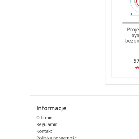
Proj
sy
bezpi
57
7
Informacje
O firmie
Regulamin
Kontakt
Polityka prywatności