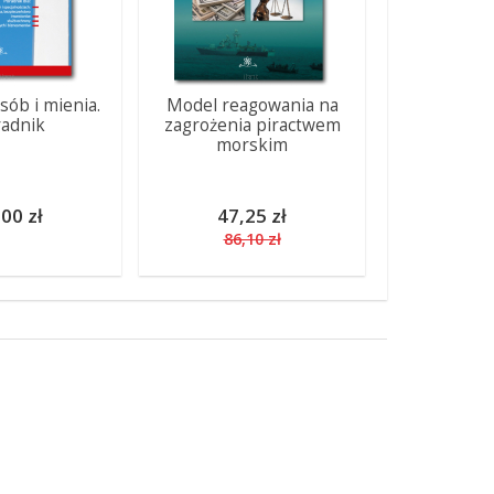
sób i mienia.
Model reagowania na
adnik
zagrożenia piractwem
morskim
00 zł
47,25 zł
86,10 zł