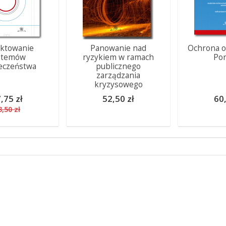
ektowanie
Panowanie nad
Ochrona o
stemów
ryzykiem w ramach
Por
eczeństwa
publicznego
zarządzania
kryzysowego
,75 zł
52,50 zł
60,
3,50 zł