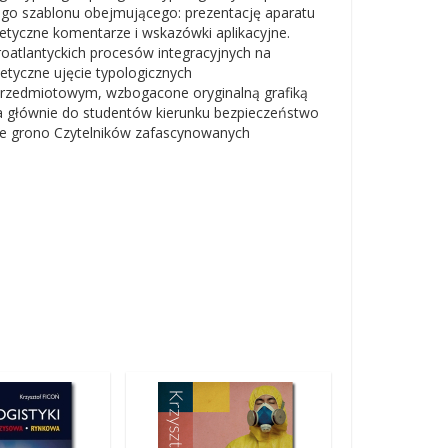
o szablonu obejmującego: prezentację aparatu
ntetyczne komentarze i wskazówki aplikacyjne.
oatlantyckich procesów integracyjnych na
tyczne ujęcie typologicznych
rzedmiotowym, wzbogacone oryginalną grafiką
na głównie do studentów kierunku bezpieczeństwo
ze grono Czytelników zafascynowanych