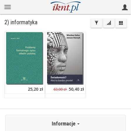
2) informatyka
25,20 zł
50,40 zł
63,00 zł
Informacje