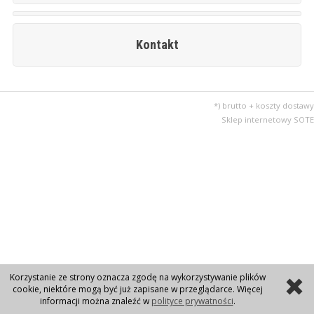
Kontakt
*) brutto + koszty dostawy
Sklep internetowy SOTE
Korzystanie ze strony oznacza zgodę na wykorzystywanie plików
cookie, niektóre mogą być już zapisane w przeglądarce. Więcej
informacji można znaleźć w
polityce prywatności
.